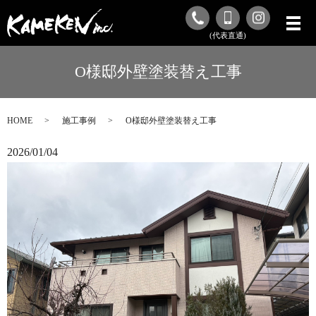
(代表直通)
O様邸外壁塗装替え工事
HOME
施工事例
O様邸外壁塗装替え工事
2026/01/04