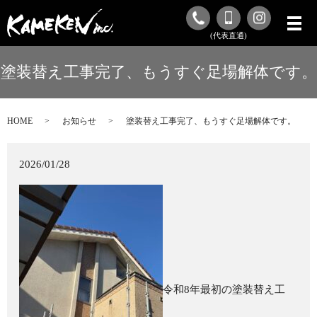
(代表直通)
塗装替え工事完了、もうすぐ足場解体です。
HOME
お知らせ
塗装替え工事完了、もうすぐ足場解体です。
2026/01/28
令和8年最初の塗装替え工