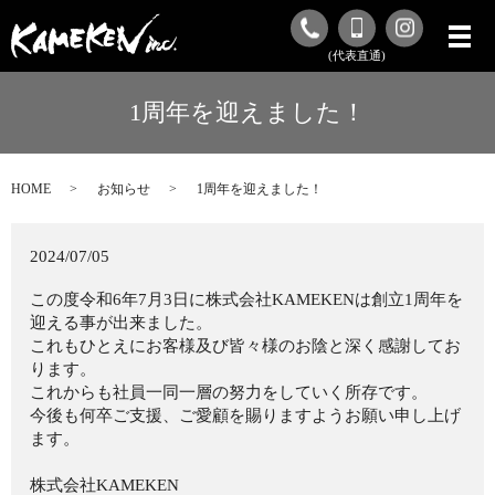
(代表直通)
1周年を迎えました！
HOME
お知らせ
1周年を迎えました！
2024/07/05
この度令和6年7月3日に株式会社KAMEKENは創立1周年を
迎える事が出来ました。
これもひとえにお客様及び皆々様のお陰と深く感謝してお
ります。
これからも社員一同一層の努力をしていく所存です。
今後も何卒ご支援、ご愛顧を賜りますようお願い申し上げ
ます。
株式会社KAMEKEN